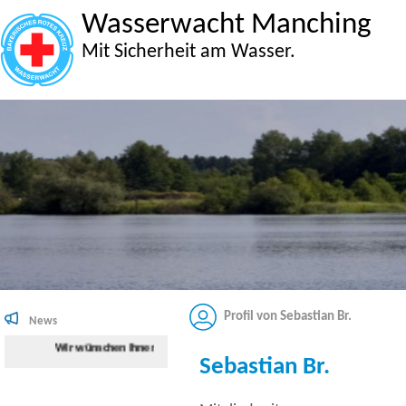
Wasserwacht Manching
Mit Sicherheit am Wasser.
Profil von Sebastian Br.
News
Wir wünschen Ihnen viel Spaß beim Surfen auf der Internetseite der W
Sebastian Br.