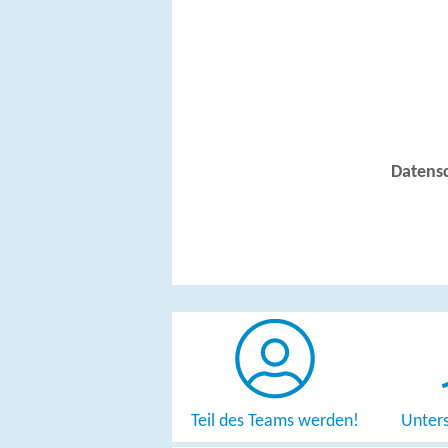
Datens
Teil des Teams werden!
Unters