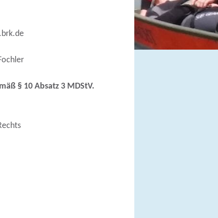
.brk.de
Fochler
gemäß § 10 Absatz 3 MDStV.
Rechts