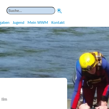
gaben
Jugend
Mein WWM
Kontakt
 Ilm