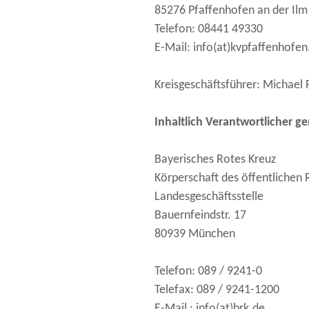
85276 Pfaffenhofen an der Ilm
Telefon: 08441 49330
E-Mail: info(at)kvpfaffenhofen
Kreisgeschäftsführer: Michael 
Inhaltlich Verantwortlicher 
Bayerisches Rotes Kreuz
Körperschaft des öffentlichen 
Landesgeschäftsstelle
Bauernfeindstr. 17
80939 München
Telefon: 089 / 9241-0
Telefax: 089 / 9241-1200
E-Mail : info(at)brk.de