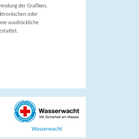
wendung der Grafiken,
ektronischen oder
hne ausdrückliche
stattet.
Wasserwacht