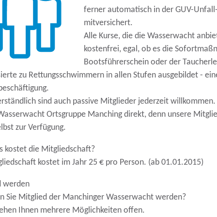
ferner automatisch in der GUV-Unfall-
mitversichert.
Alle Kurse, die die Wasserwacht anbiet
kostenfrei, egal, ob es die Sofortmaß
Bootsführerschein oder der Taucherle
sierte zu Rettungsschwimmern in allen Stufen ausgebildet - ein
tbeschäftigung.
erständlich sind auch passive Mitglieder jederzeit willkommen.
 Wasserwacht Ortsgruppe Manching direkt, denn unsere Mitglied
lbst zur Verfügung.
 kostet die Mitgliedschaft?
gliedschaft kostet im Jahr 25 € pro Person. (ab 01.01.2015)
d werden
 Sie Mitglied der Manchinger Wasserwacht werden?
ehen Ihnen mehrere Möglichkeiten offen.