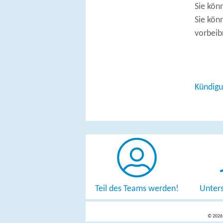
Sie kön
Sie kön
vorbeib
Kündigu
Teil des Teams werden!
Unters
© 2026