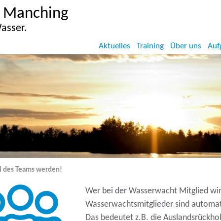
 Manching
asser.
Aktuelles
Training
Über uns
Auf
il des Teams werden!
rfen auf der Internetseite der Wasserwacht Manching.
Wer bei der Wasserwacht Mitglied wird
Wasserwachtsmitglieder sind automat
Das bedeutet z.B. die Auslandsrückhol