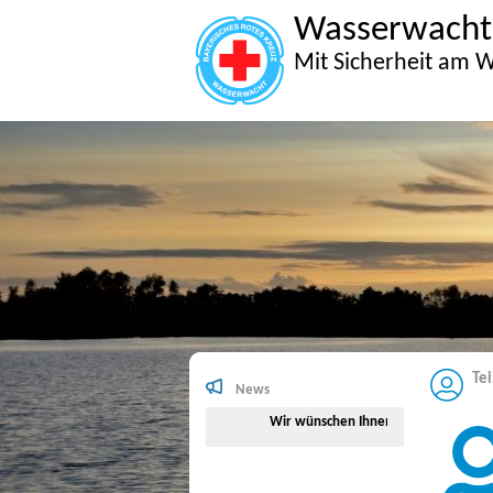
Wasserwacht
Mit Sicherheit am W
Te
News
Wir wünschen Ihnen viel Spaß beim Su