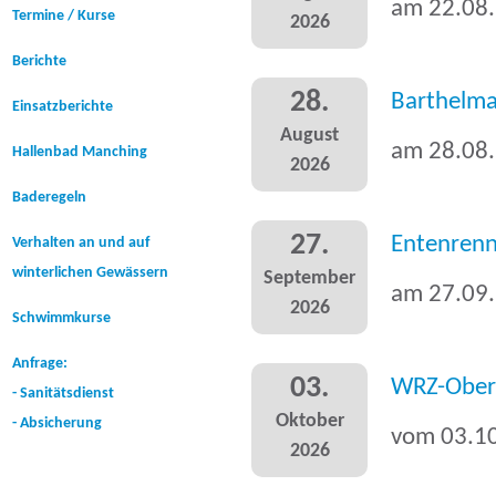
am 22.0
Termine / Kurse
2026
Berichte
28.
Barthelma
Einsatzberichte
August
am 28.0
Hallenbad Manching
2026
Baderegeln
27.
Entenrenn
Verhalten an und auf
winterlichen Gewässern
September
am 27.0
2026
Schwimmkurse
Anfrage:
03.
WRZ-Ober
- Sanitätsdienst
Oktober
- Absicherung
vom 03.1
2026