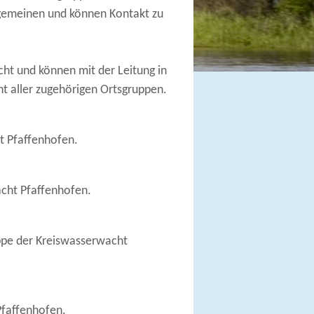
lgemeinen und können Kontakt zu
cht und können mit der Leitung in
ht aller zugehörigen Ortsgruppen.
t Pfaffenhofen.
cht Pfaffenhofen.
ppe der Kreiswasserwacht
Pfaffenhofen.