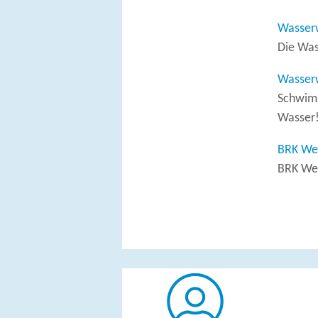
Wasser
Die Was
Wasserw
Schwimm
Wasser
BRK We
BRK We