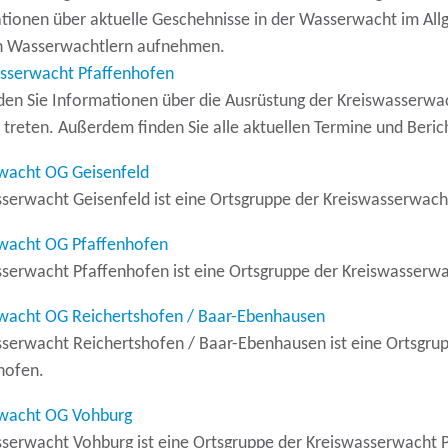
tionen über aktuelle Geschehnisse in der Wasserwacht im Al
n Wasserwachtlern aufnehmen.
sserwacht Pfaffenhofen
nden Sie Informationen über die Ausrüstung der Kreiswasserwa
 treten. Außerdem finden Sie alle aktuellen Termine und Beric
wacht OG Geisenfeld
serwacht Geisenfeld ist eine Ortsgruppe der Kreiswasserwach
wacht OG Pfaffenhofen
serwacht Pfaffenhofen ist eine Ortsgruppe der Kreiswasserwa
acht OG Reichertshofen / Baar-Ebenhausen
serwacht Reichertshofen / Baar-Ebenhausen ist eine Ortsgru
hofen.
wacht OG Vohburg
serwacht Vohburg ist eine Ortsgruppe der Kreiswasserwacht 